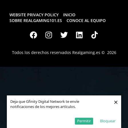
WEBSITE PRIVACY POLICY
INICIO
SOBRE REALGAMING101.ES
CONOCE AL EQUIPO
Todos los derechos reservados
Realgaming.es
© 2026
×
Deja que Gfinity Digital Network te envíe
notificaciones de los mejores artículos.
Permitir
Bloquear