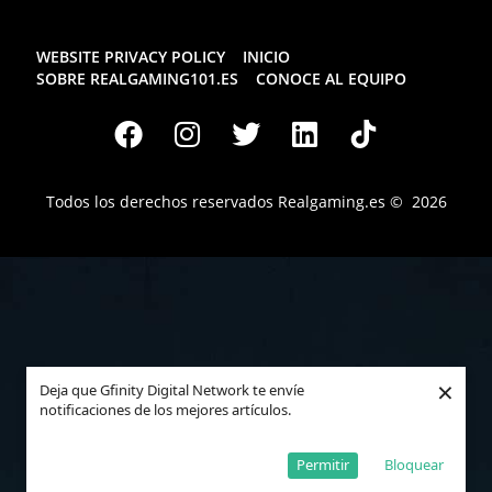
WEBSITE PRIVACY POLICY
INICIO
SOBRE REALGAMING101.ES
CONOCE AL EQUIPO
Todos los derechos reservados
Realgaming.es
© 2026
×
Deja que Gfinity Digital Network te envíe
notificaciones de los mejores artículos.
Permitir
Bloquear