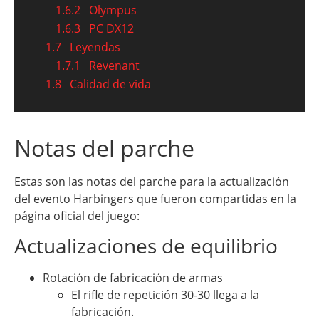
1.6.2
Olympus
1.6.3
PC DX12
1.7
Leyendas
1.7.1
Revenant
1.8
Calidad de vida
Notas del parche
Estas son las notas del parche para la actualización
del evento Harbingers que fueron compartidas en la
página oficial del juego:
Actualizaciones de equilibrio
Rotación de fabricación de armas
El rifle de repetición 30-30 llega a la
fabricación.