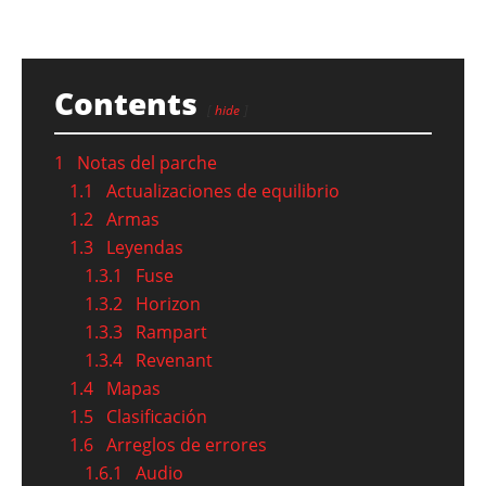
Contents
hide
1
Notas del parche
1.1
Actualizaciones de equilibrio
1.2
Armas
1.3
Leyendas
1.3.1
Fuse
1.3.2
Horizon
1.3.3
Rampart
1.3.4
Revenant
1.4
Mapas
1.5
Clasificación
1.6
Arreglos de errores
1.6.1
Audio