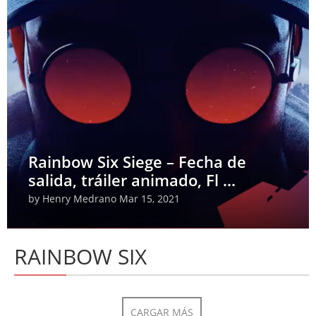
Rainbow Six Siege – Fecha de
salida, tráiler animado, Fl ...
by
Henry Medrano
Mar 15, 2021
RAINBOW SIX
CARGAR MÁS