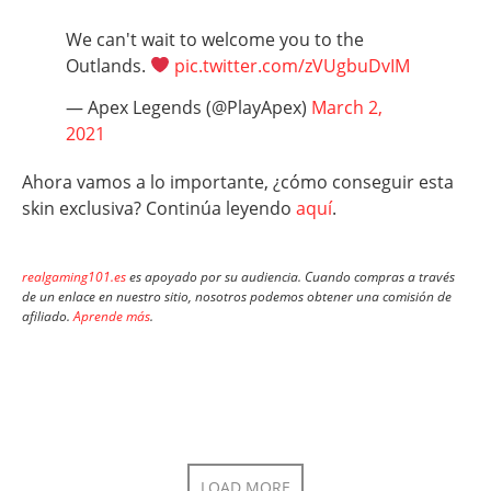
We can't wait to welcome you to the
Outlands.
pic.twitter.com/zVUgbuDvIM
— Apex Legends (@PlayApex)
March 2,
2021
Ahora vamos a lo importante, ¿cómo conseguir esta
skin exclusiva? Continúa leyendo
aquí
.
realgaming101.es
es apoyado por su audiencia. Cuando compras a través
de un enlace en nuestro sitio, nosotros podemos obtener una comisión de
afiliado.
Aprende más
.
LOAD MORE