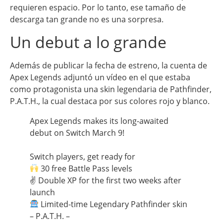
requieren espacio. Por lo tanto, ese tamaño de
descarga tan grande no es una sorpresa.
Un debut a lo grande
Además de publicar la fecha de estreno, la cuenta de
Apex Legends adjuntó un vídeo en el que estaba
como protagonista una skin legendaria de Pathfinder,
P.A.T.H., la cual destaca por sus colores rojo y blanco.
Apex Legends makes its long-awaited
debut on Switch March 9!
Switch players, get ready for
30 free Battle Pass levels
✌ Double XP for the first two weeks after
launch
Limited-time Legendary Pathfinder skin
– P.A.T.H. –