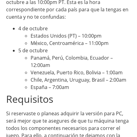
octubre a las 10:00pm PT. Esta es la hora
correspondiente por cada país para que la tengas en
cuenta y no te confundas:
4 de octubre
Estados Unidos (PT) – 10:00pm
México, Centroamérica – 11:00pm
5 de octubre
Panamá, Perú, Colombia, Ecuador –
12:00am
Venezuela, Puerto Rico, Bolivia – 1:00am
Chile, Argentina, Uruguay, Brasil – 2:00am
España – 7:00am
Requisitos
Si reservaste o planeas adquirir la versión para PC,
será mejor que te asegures de que tu máquina tenga
todos los componentes necesarios para correr el
juego. Para ello, a continuación te dejamos con la