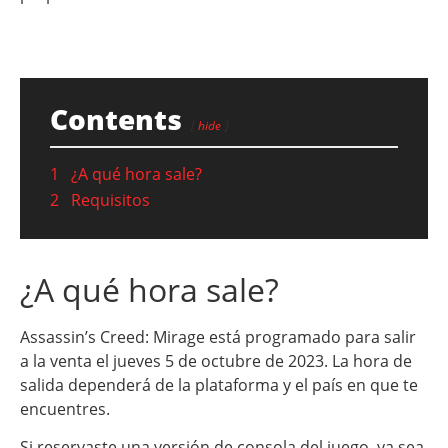
Contents
hide
1
¿A qué hora sale?
2
Requisitos
¿A qué hora sale?
Assassin’s Creed: Mirage está programado para salir
a la venta el jueves 5 de octubre de 2023. La hora de
salida dependerá de la plataforma y el país en que te
encuentres.
Si reservaste una versión de consola del juego, ya sea