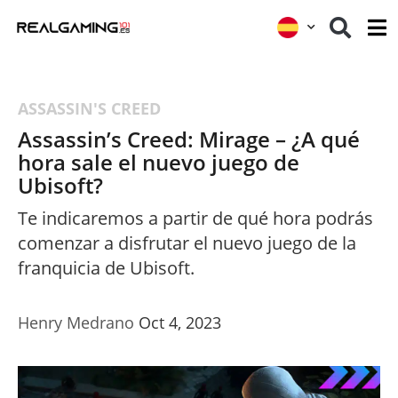
ASSASSIN'S CREED
Assassin’s Creed: Mirage – ¿A qué
hora sale el nuevo juego de
Ubisoft?
Te indicaremos a partir de qué hora podrás
comenzar a disfrutar el nuevo juego de la
franquicia de Ubisoft.
Henry Medrano
Oct 4, 2023