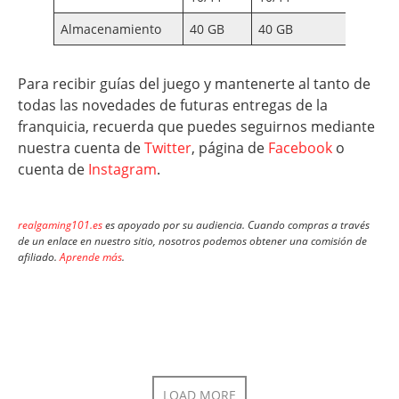
Almacenamiento
40 GB
40 GB
40 GB
Para recibir guías del juego y mantenerte al tanto de
todas las novedades de futuras entregas de la
franquicia, recuerda que puedes seguirnos mediante
nuestra cuenta de
Twitter
, página de
Facebook
o
cuenta de
Instagram
.
realgaming101.es
es apoyado por su audiencia. Cuando compras a través
de un enlace en nuestro sitio, nosotros podemos obtener una comisión de
afiliado.
Aprende más
.
LOAD MORE