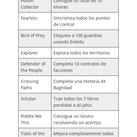
Potion
Consigue un total de 10
Collector
elixires
Fearless
Sincroniza todos los puntos
de control
Bird of Prey
Etiqueta a 100 guardias
usando Enkidu
Explorer
Explora todos los territorios
Defender of
Completa 10 contratos de
the People
facciones
Crossing
Completa una Historia de
Paths
Baghdad
Scholar
Trae todos los 7 libros
perdidos a Al-Jahiz
Riddle Me
Consigue un tesoro
This
resolviendo un acertijo
Tools of the
Mejora completamente todas