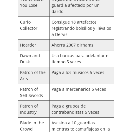
You Lose
guardia afectado por un
dardo
Curio
Consigue 18 artefactos
Collector
registrando bolsillos y llévalos
a Dervis
Hoarder
Ahorra 2007 dirhams
Dawn and
Usa bancas para adelantar el
Dusk
tiempo 5 veces
Patron of the
Paga a los músicos 5 veces
Arts
Patron of
Paga a mercenarios 5 veces
Sell-Swords
Patron of
Paga a grupos de
Industry
contrabandistas 5 veces
Blade in the
Asesina a 10 guardias
Crowd
mientras te camuflajeas en la