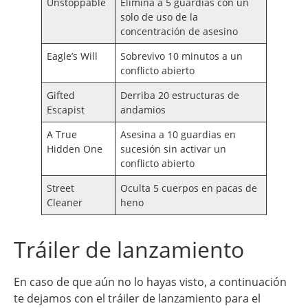
Unstoppable
Elimina a 5 guardias con un
solo de uso de la
concentración de asesino
Eagle’s Will
Sobrevivo 10 minutos a un
conflicto abierto
Gifted
Derriba 20 estructuras de
Escapist
andamios
A True
Asesina a 10 guardias en
Hidden One
sucesión sin activar un
conflicto abierto
Street
Oculta 5 cuerpos en pacas de
Cleaner
heno
Tráiler de lanzamiento
En caso de que aún no lo hayas visto, a continuación
te dejamos con el tráiler de lanzamiento para el