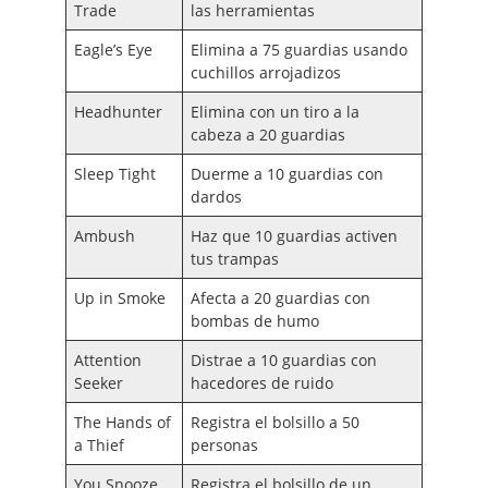
Trade
las herramientas
Eagle’s Eye
Elimina a 75 guardias usando
cuchillos arrojadizos
Headhunter
Elimina con un tiro a la
cabeza a 20 guardias
Sleep Tight
Duerme a 10 guardias con
dardos
Ambush
Haz que 10 guardias activen
tus trampas
Up in Smoke
Afecta a 20 guardias con
bombas de humo
Attention
Distrae a 10 guardias con
Seeker
hacedores de ruido
The Hands of
Registra el bolsillo a 50
a Thief
personas
You Snooze,
Registra el bolsillo de un