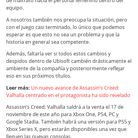
de maltrato hacia el personal femenino dentro del
equipo.
A nosotros también nos preocupa la situación, pero
con el juego casi terminado, lo único que podemos
esperar es que esto no sea un problema y que la
historia en general sea competente.
Además, faltaría ver si todos estos cambios y
despidos dentro de Ubisoft cambién drásticamente el
ambiente de la compañía y posteriormente reflejar
eso en sus próximos títulos.
Leer más:
Un nuevo avance de Assassin’s Creed:
Valhalla centrado en el protagonista ha sido revelado
Assassin’s Creed: Valhalla saldrá a la venta el 17 de
noviembre de este año para Xbox One, PS4, PC y
Google Stadia. También habrá una versión para PS5 y
Xbox Series X, pero estarán disponibles una vez que
lleguen las nuevas consolas.