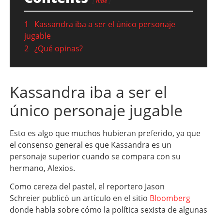
hide
1
Kassandra iba a ser el único personaje
jugable
2
¿Qué opinas?
Kassandra iba a ser el
único personaje jugable
Esto es algo que muchos hubieran preferido, ya que
el consenso general es que Kassandra es un
personaje superior cuando se compara con su
hermano, Alexios.
Como cereza del pastel, el reportero Jason
Schreier publicó un artículo en el sitio
Bloomberg
donde habla sobre cómo la política sexista de algunas