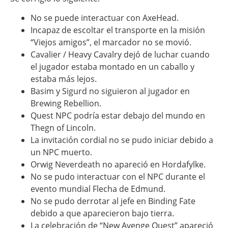
No se puede interactuar con AxeHead.
Incapaz de escoltar el transporte en la misión
“Viejos amigos”, el marcador no se movió.
Cavalier / Heavy Cavalry dejó de luchar cuando
el jugador estaba montado en un caballo y
estaba más lejos.
Basim y Sigurd no siguieron al jugador en
Brewing Rebellion.
Quest NPC podría estar debajo del mundo en
Thegn of Lincoln.
La invitación cordial no se pudo iniciar debido a
un NPC muerto.
Orwig Neverdeath no apareció en Hordafylke.
No se pudo interactuar con el NPC durante el
evento mundial Flecha de Edmund.
No se pudo derrotar al jefe en Binding Fate
debido a que aparecieron bajo tierra.
La celebración de “New Avenge Quest” apareció