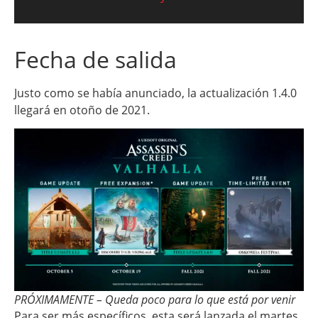
Fecha de salida
Justo como se había anunciado, la actualización 1.4.0
llegará en otoño de 2021.
PRÓXIMAMENTE – Queda poco para lo que está por venir
Para ser más específicos, esta será lanzada el martes