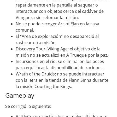
repetidamente en la pantalla al saquear o
interactuar con objetos cerca del cadáver de
Venganza sin retomar la misión.
No se puede recoger Arc of Elan en la casa
comunal.
El “Área de exploración” no desapareció al
rastrear otra misión.
Discovery Tour: Viking Age: el objetivo de la
misión no se actualizó en A Trueque por la paz.
Incursiones en el río: se eliminaron los peces
para equilibrar la disponibilidad de raciones.
Wrath of the Druids: no se puede interactuar
con la letra en la tienda de Flann Sinna durante
la misión Courting the Kings.
Gameplay
Se corrigió lo siguiente:
BattleCry no afectó a los animales alfa durante