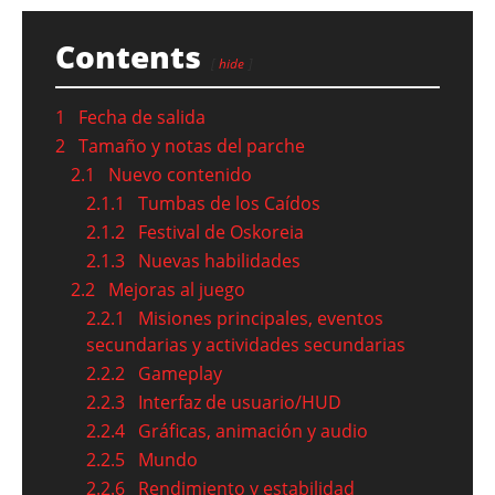
Contents
hide
1
Fecha de salida
2
Tamaño y notas del parche
2.1
Nuevo contenido
2.1.1
Tumbas de los Caídos
2.1.2
Festival de Oskoreia
2.1.3
Nuevas habilidades
2.2
Mejoras al juego
2.2.1
Misiones principales, eventos
secundarias y actividades secundarias
2.2.2
Gameplay
2.2.3
Interfaz de usuario/HUD
2.2.4
Gráficas, animación y audio
2.2.5
Mundo
2.2.6
Rendimiento y estabilidad