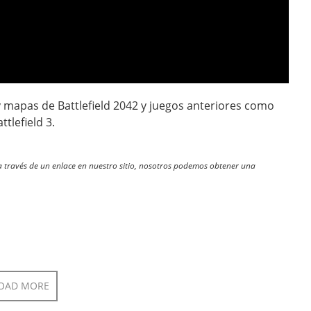
 mapas de Battlefield 2042 y juegos anteriores como
ttlefield 3.
través de un enlace en nuestro sitio, nosotros podemos obtener una
OAD MORE