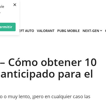
×
víe
.
ermitir
GRAND THEFT AUTO
VALORANT
PUBG MOBILE
NEXT-GEN
2 – Cómo obtener 10
anticipado para el
 o muy lento, ¡pero en cualquier caso las