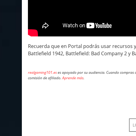
Recuerda que en Portal podrás usar recursos y
Battlefield 1942, Battlefield: Bad Company 2 y Ba
realgaming101.es
es apoyado por su audiencia. Cuando compras a 
comisión de afiliado.
Aprende más
.
L