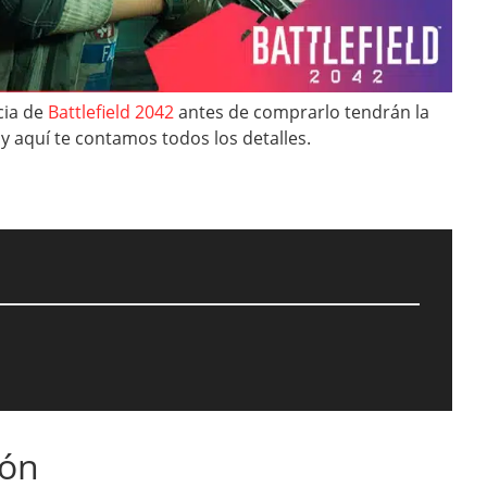
cia de
Battlefield 2042
antes de comprarlo tendrán la
 aquí te contamos todos los detalles.
ión