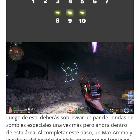
Luego de eso, deberás sobrevivir un par de rondas de
zombies especiales una vez más pero ahora dentro
de esta área. Al completar este paso, un Max Ammo y
la cabeza del bastón de hielo aparecerá en frente del