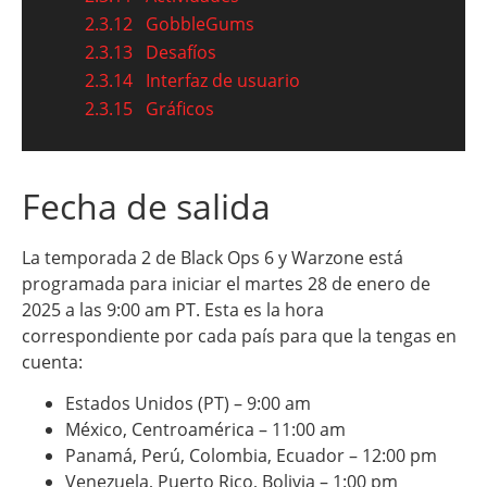
2.3.12
GobbleGums
2.3.13
Desafíos
2.3.14
Interfaz de usuario
2.3.15
Gráficos
Fecha de salida
La temporada 2 de Black Ops 6 y Warzone está
programada para iniciar el martes 28 de enero de
2025 a las 9:00 am PT. Esta es la hora
correspondiente por cada país para que la tengas en
cuenta:
Estados Unidos (PT) – 9:00 am
México, Centroamérica – 11:00 am
Panamá, Perú, Colombia, Ecuador – 12:00 pm
Venezuela, Puerto Rico, Bolivia – 1:00 pm