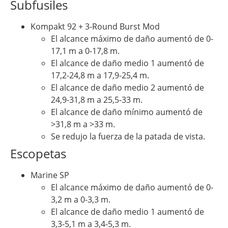
Subfusiles
Kompakt 92 + 3-Round Burst Mod
El alcance máximo de daño aumentó de 0-
17,1 m a 0-17,8 m.
El alcance de daño medio 1 aumentó de
17,2-24,8 m a 17,9-25,4 m.
El alcance de daño medio 2 aumentó de
24,9-31,8 m a 25,5-33 m.
El alcance de daño mínimo aumentó de
>31,8 m a >33 m.
Se redujo la fuerza de la patada de vista.
Escopetas
Marine SP
El alcance máximo de daño aumentó de 0-
3,2 m a 0-3,3 m.
El alcance de daño medio 1 aumentó de
3,3-5,1 m a 3,4-5,3 m.