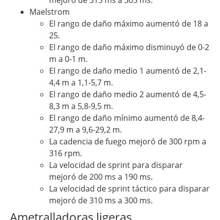
mejoró de 315 ms a 305 ms.
Maelstrom
El rango de daño máximo aumentó de 18 a
25.
El rango de daño máximo disminuyó de 0-2
m a 0-1 m.
El rango de daño medio 1 aumentó de 2,1-
4,4 m a 1,1-5,7 m.
El rango de daño medio 2 aumentó de 4,5-
8,3 m a 5,8-9,5 m.
El rango de daño mínimo aumentó de 8,4-
27,9 m a 9,6-29,2 m.
La cadencia de fuego mejoró de 300 rpm a
316 rpm.
La velocidad de sprint para disparar
mejoró de 200 ms a 190 ms.
La velocidad de sprint táctico para disparar
mejoró de 310 ms a 300 ms.
Ametralladoras ligeras