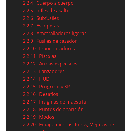
2.2.4
Cuerpo a cuerpo
2.2.5
Rifles de asalto
2.2.6
Subfusiles
2.2.7
Escopetas
2.2.8
Ametralladoras ligeras
2.2.9
Fusiles de cazador
2.2.10
Francotiradores
2.2.11
Pistolas
2.2.12
Armas especiales
2.2.13
Lanzadores
2.2.14
HUD
2.2.15
Progreso y XP
2.2.16
Desafíos
2.2.17
Insignias de maestría
2.2.18
Puntos de aparición
2.2.19
Modos
2.2.20
Equipamientos, Perks, Mejoras de