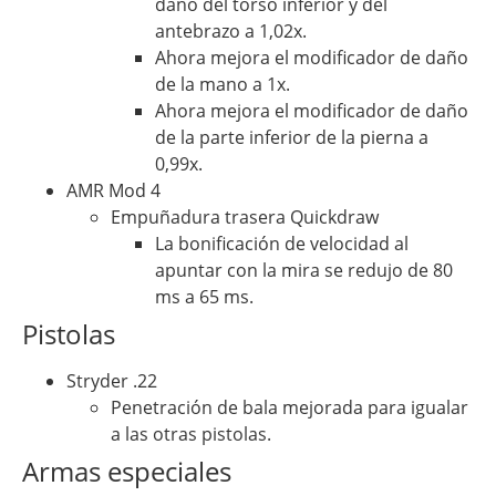
daño del torso inferior y del
antebrazo a 1,02x.
Ahora mejora el modificador de daño
de la mano a 1x.
Ahora mejora el modificador de daño
de la parte inferior de la pierna a
0,99x.
AMR Mod 4
Empuñadura trasera Quickdraw
La bonificación de velocidad al
apuntar con la mira se redujo de 80
ms a 65 ms.
Pistolas
Stryder .22
Penetración de bala mejorada para igualar
a las otras pistolas.
Armas especiales