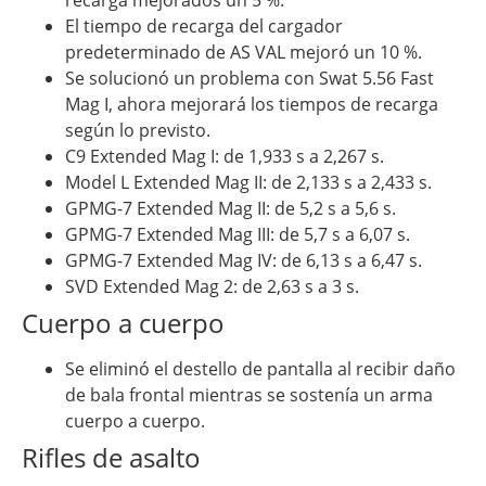
recarga mejorados un 5 %.
El tiempo de recarga del cargador
predeterminado de AS VAL mejoró un 10 %.
Se solucionó un problema con Swat 5.56 Fast
Mag I, ahora mejorará los tiempos de recarga
según lo previsto.
C9 Extended Mag I: de 1,933 s a 2,267 s.
Model L Extended Mag II: de 2,133 s a 2,433 s.
GPMG-7 Extended Mag II: de 5,2 s a 5,6 s.
GPMG-7 Extended Mag III: de 5,7 s a 6,07 s.
GPMG-7 Extended Mag IV: de 6,13 s a 6,47 s.
SVD Extended Mag 2: de 2,63 s a 3 s.
Cuerpo a cuerpo
Se eliminó el destello de pantalla al recibir daño
de bala frontal mientras se sostenía un arma
cuerpo a cuerpo.
Rifles de asalto