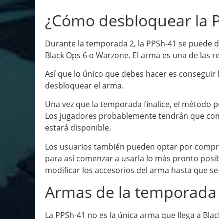
¿Cómo desbloquear la 
Durante la temporada 2, la PPSh-41 se puede d
Black Ops 6 o Warzone. El arma es una de las r
Así que lo único que debes hacer es conseguir la
desbloquear el arma.
Una vez que la temporada finalice, el método p
Los jugadores probablemente tendrán que comp
estará disponible.
Los usuarios también pueden optar por comprar
para así comenzar a usarla lo más pronto posib
modificar los accesorios del arma hasta que se
Armas de la temporada
La PPSh-41 no es la única arma que llega a Bla