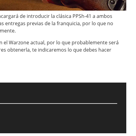
cargará de introducir la clásica PPSh-41 a ambos
s entregas previas de la franquicia, por lo que no
amente.
 en el Warzone actual, por lo que probablemente será
es obtenerla, te indicaremos lo que debes hacer