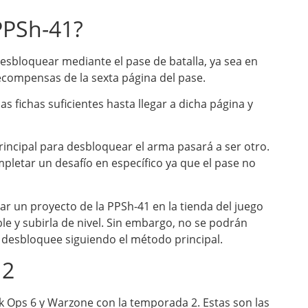
PPSh-41?
esbloquear mediante el pase de batalla, ya sea en
ecompensas de la sexta página del pase.
s fichas suficientes hasta llegar a dicha página y
rincipal para desbloquear el arma pasará a ser otro.
letar un desafío en específico ya que el pase no
 un proyecto de la PPSh-41 en la tienda del juego
le y subirla de nivel. Sin embargo, no se podrán
 desbloquee siguiendo el método principal.
 2
ck Ops 6 y Warzone con la temporada 2. Estas son las