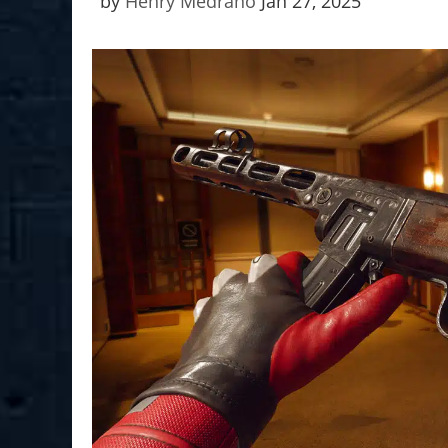
by
Henry Medrano
Jan 27, 2025