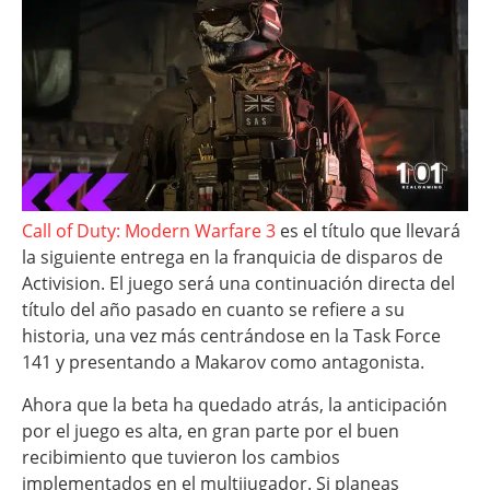
Call of Duty: Modern Warfare 3
es el título que llevará
la siguiente entrega en la franquicia de disparos de
Activision. El juego será una continuación directa del
título del año pasado en cuanto se refiere a su
historia, una vez más centrándose en la Task Force
141 y presentando a Makarov como antagonista.
Ahora que la beta ha quedado atrás, la anticipación
por el juego es alta, en gran parte por el buen
recibimiento que tuvieron los cambios
implementados en el multijugador. Si planeas