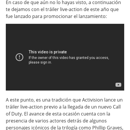
En caso de que aún no lo hayas visto, a continuación
te dejamos con el tráiler live-action de este año que
fue lanzado para promocionar el lanzamiento:
A este punto, es una tradición que Activision lance un
tráiler live-action previo a la llegada de un nuevo Call
of Duty. El avance de esta ocasión cuenta con la
presencia de varios actores detrás de algunos
personajes icónicos de la trilogía como Phillip Graves,