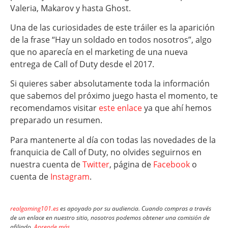
Valeria, Makarov y hasta Ghost.
Una de las curiosidades de este tráiler es la aparición
de la frase “Hay un soldado en todos nosotros”, algo
que no aparecía en el marketing de una nueva
entrega de Call of Duty desde el 2017.
Si quieres saber absolutamente toda la información
que sabemos del próximo juego hasta el momento, te
recomendamos visitar
este enlace
ya que ahí hemos
preparado un resumen.
Para mantenerte al día con todas las novedades de la
franquicia de Call of Duty, no olvides seguirnos en
nuestra cuenta de
Twitter
, página de
Facebook
o
cuenta de
Instagram
.
realgaming101.es
es apoyado por su audiencia. Cuando compras a través
de un enlace en nuestro sitio, nosotros podemos obtener una comisión de
afiliado.
Aprende más
.