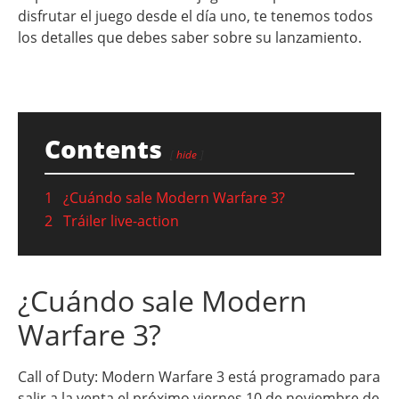
disfrutar el juego desde el día uno, te tenemos todos
los detalles que debes saber sobre su lanzamiento.
Contents
hide
1
¿Cuándo sale Modern Warfare 3?
2
Tráiler live-action
¿Cuándo sale Modern
Warfare 3?
Call of Duty: Modern Warfare 3 está programado para
salir a la venta el próximo viernes 10 de noviembre de