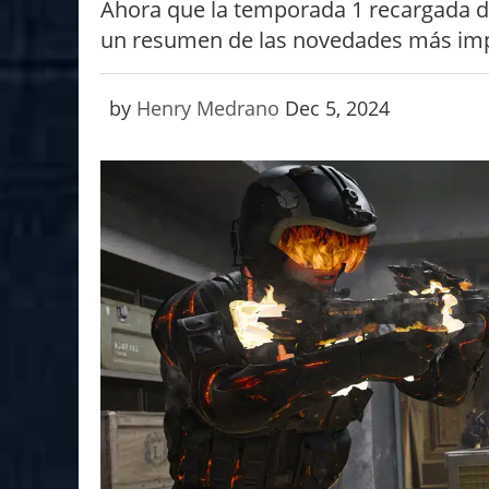
Ahora que la temporada 1 recargada d
un resumen de las novedades más imp
by
Henry Medrano
Dec 5, 2024