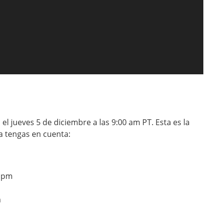
el jueves 5 de diciembre a las 9:00 am PT. Esta es la
a tengas en cuenta:
0 pm
m