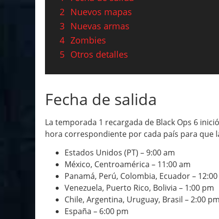
2
Nuevos mapas
3
Nuevas armas
4
Zombies
5
Otros detalles
Fecha de salida
La temporada 1 recargada de Black Ops 6 inició 
hora correspondiente por cada país para que l
Estados Unidos (PT) – 9:00 am
México, Centroamérica – 11:00 am
Panamá, Perú, Colombia, Ecuador – 12:0
Venezuela, Puerto Rico, Bolivia – 1:00 pm
Chile, Argentina, Uruguay, Brasil – 2:00 p
España – 6:00 pm