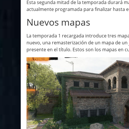
Esta segunda mitad de la temporada durará má
actualmente programada para finalizar hasta e
Nuevos mapas
La temporada 1 recargada introduce tres mapa
nuevo, una remasterización de un mapa de un 
presente en el título. Estos son los mapas en c