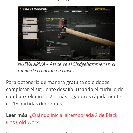
NUEVA ARMA – Así se ve el Sledgehammer en el
menú de creación de clases
Para obtenerla de manera gratuita solo debes
completar el siguiente desafío: Usando el cuchillo de
combate, elimina a 2 o más jugadores rápidamente
en 15 partidas diferentes.
Leer más:
¿Cuándo inicia la temporada 2 de Black
Ops Cold War?