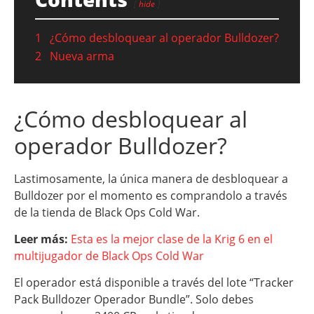
hide
1
¿Cómo desbloquear al operador Bulldozer?
2
Nueva arma
¿Cómo desbloquear al
operador Bulldozer?
Lastimosamente, la única manera de desbloquear a
Bulldozer por el momento es comprandolo a través
de la tienda de Black Ops Cold War.
Leer más:
Esta es la mejor clase de la Krig 6 en el
multijugador de Black Ops Cold War
El operador está disponible a través del lote “Tracker
Pack Bulldozer Operador Bundle”. Solo debes