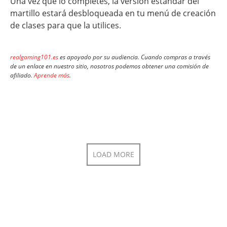
Una vez que lo completes, la versión estándar del
martillo estará desbloqueada en tu menú de creación
de clases para que la utilices.
realgaming101.es
es apoyado por su audiencia. Cuando compras a través
de un enlace en nuestro sitio, nosotros podemos obtener una comisión de
afiliado.
Aprende más
.
LOAD MORE