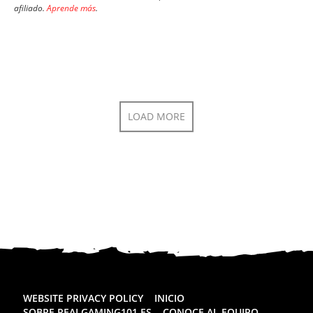
afiliado.
Aprende más
.
LOAD MORE
WEBSITE PRIVACY POLICY
INICIO
SOBRE REALGAMING101.ES
CONOCE AL EQUIPO