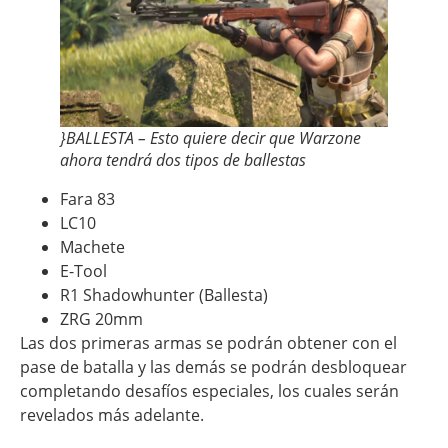
}BALLESTA – Esto quiere decir que Warzone
ahora tendrá dos tipos de ballestas
Fara 83
LC10
Machete
E-Tool
R1 Shadowhunter (Ballesta)
ZRG 20mm
Las dos primeras armas se podrán obtener con el
pase de batalla y las demás se podrán desbloquear
completando desafíos especiales, los cuales serán
revelados más adelante.