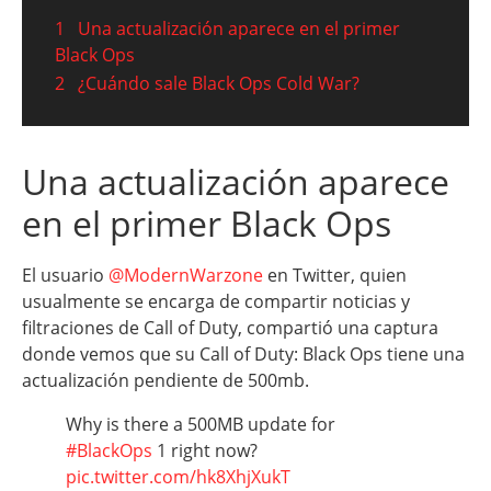
1
Una actualización aparece en el primer
Black Ops
2
¿Cuándo sale Black Ops Cold War?
Una actualización aparece
en el primer Black Ops
El usuario
@ModernWarzone
en Twitter, quien
usualmente se encarga de compartir noticias y
filtraciones de Call of Duty, compartió una captura
donde vemos que su Call of Duty: Black Ops tiene una
actualización pendiente de 500mb.
Why is there a 500MB update for
#BlackOps
1 right now?
pic.twitter.com/hk8XhjXukT