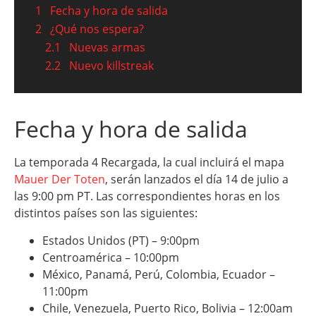
1
Fecha y hora de salida
2
¿Qué nos espera?
2.1
Nuevas armas
2.2
Nuevo killstreak
Fecha y hora de salida
La temporada 4 Recargada, la cual incluirá el mapa
Mauer Der Toten
, serán lanzados el día 14 de julio a
las 9:00 pm PT. Las correspondientes horas en los
distintos países son las siguientes:
Estados Unidos (PT) – 9:00pm
Centroamérica – 10:00pm
México, Panamá, Perú, Colombia, Ecuador –
11:00pm
Chile, Venezuela, Puerto Rico, Bolivia – 12:00am