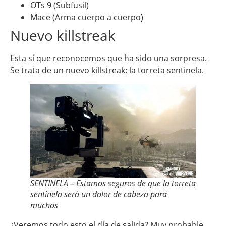
OTs 9 (Subfusil)
Mace (Arma cuerpo a cuerpo)
Nuevo killstreak
Esta sí que reconocemos que ha sido una sorpresa.
Se trata de un nuevo killstreak: la torreta sentinela.
SENTINELA – Estamos seguros de que la torreta
sentinela será un dolor de cabeza para
muchos
¿Veremos todo esto el día de salida? Muy probable