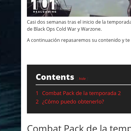
Casi dos semanas tras el inicio de la temporad
de Black Ops Cold War y Warzone.
A continuación repasaremos su contenido y t
Contents
hide
1
Combat Pack de la temporada 2
2
¿Cómo puedo obtenerlo?
Combat Pack de la tem