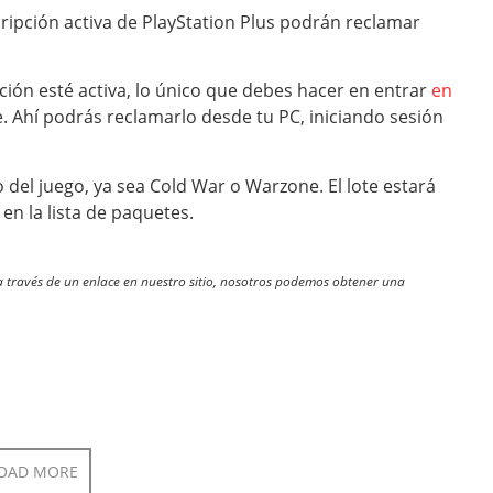
cripción activa de PlayStation Plus podrán reclamar
ón esté activa, lo único que debes hacer en entrar
en
re. Ahí podrás reclamarlo desde tu PC, iniciando sesión
del juego, ya sea Cold War o Warzone. El lote estará
 en la lista de paquetes.
través de un enlace en nuestro sitio, nosotros podemos obtener una
OAD MORE