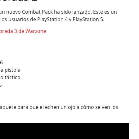
un nuevo Combat Pack ha sido lanzado. Este es un
os usuarios de PlayStation 4 y PlayStation 5.
orada 3 de Warzone
16
a pistola
o táctico
s
 paquete para que el echen un ojo a cómo se ven los