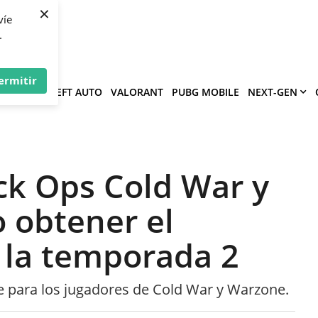
×
víe
.
ermitir
GRAND THEFT AUTO
VALORANT
PUBG MOBILE
NEXT-GEN
ack Ops Cold War y
 obtener el
 la temporada 2
 para los jugadores de Cold War y Warzone.