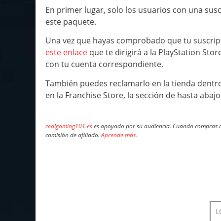
En primer lugar, solo los usuarios con una sus
este paquete.
Una vez que hayas comprobado que tu suscripci
este enlace
que te dirigirá a la PlayStation Sto
con tu cuenta correspondiente.
También puedes reclamarlo en la tienda dentro 
en la Franchise Store, la sección de hasta abajo
realgaming101.es
es apoyado por su audiencia. Cuando compras a 
comisión de afiliado.
Aprende más
.
L