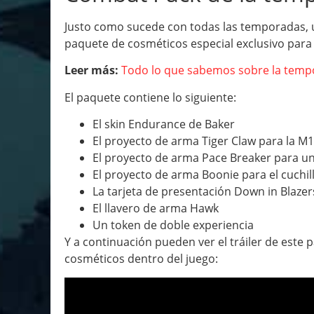
Justo como sucede con todas las temporadas, 
paquete de cosméticos especial exclusivo para l
Leer más:
Todo lo que sabemos sobre la temp
El paquete contiene lo siguiente:
El skin Endurance de Baker
El proyecto de arma Tiger Claw para la M
El proyecto de arma Pace Breaker para un
El proyecto de arma Boonie para el cuchill
La tarjeta de presentación Down in Blazer
El llavero de arma Hawk
Un token de doble experiencia
Y a continuación pueden ver el tráiler de este
cosméticos dentro del juego: