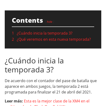
Contents
hide
1
¿Cuándo inicia la temporada 3?
2
¿Qué veremos en esta nueva temporada?
¿Cuándo inicia la
temporada 3?
De acuerdo con el contador del pase de batalla que
aparece en ambos juegos, la temporada 2 está
programada para finalizar el 21 de abril del 2021.
Leer más:
Esta es la mejor clase de la XM4 en el