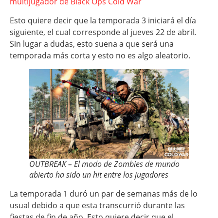
multijugador de Black Ops Cold War
Esto quiere decir que la temporada 3 iniciará el día
siguiente, el cual corresponde al jueves 22 de abril.
Sin lugar a dudas, esto suena a que será una
temporada más corta y esto no es algo aleatorio.
OUTBREAK – El modo de Zombies de mundo
abierto ha sido un hit entre los jugadores
La temporada 1 duró un par de semanas más de lo
usual debido a que esta transcurrió durante las
fiestas de fin de año. Esto quiere decir que el