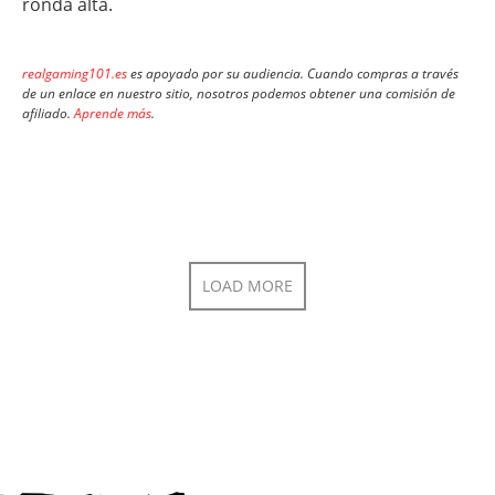
ronda alta.
realgaming101.es
es apoyado por su audiencia. Cuando compras a través
de un enlace en nuestro sitio, nosotros podemos obtener una comisión de
afiliado.
Aprende más
.
LOAD MORE