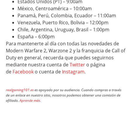
Estados Unidos (PT) – 9:00am
México, Centroamérica – 10:00am
Panamá, Perú, Colombia, Ecuador – 11:00am
Venezuela, Puerto Rico, Bolivia – 12:00pm
Chile, Argentina, Uruguay, Brasil – 1:00pm
España – 6:00pm
Para mantenerte al día con todas las novedades de
Modern Warfare 2, Warzone 2 y la franquicia de Call of
Duty en general, recuerda que puedes seguirnos
mediante nuestra cuenta de
Twitter
o página
de
Facebook
o cuenta de
Instagram
.
realgaming101.es
es apoyado por su audiencia. Cuando compras a través
de un enlace en nuestro sitio, nosotros podemos obtener una comisión de
afiliado.
Aprende más
.