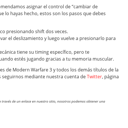
comendamos asignar el control de “cambiar de
que lo hayas hecho, estos son los pasos que debes
ico presionando shift dos veces.
ivar el deslizamiento y luego vuelve a presionarlo para
cánica tiene su timing específico, pero te
cuando estés jugando gracias a tu memoria muscular.
es de Modern Warfare 3 y todos los demás títulos de la
es seguirnos mediante nuestra cuenta de
Twitter
, página
través de un enlace en nuestro sitio, nosotros podemos obtener una