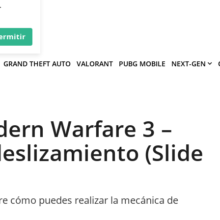
×
víe
.
ermitir
GRAND THEFT AUTO
VALORANT
PUBG MOBILE
NEXT-GEN
dern Warfare 3 –
eslizamiento (Slide
re cómo puedes realizar la mecánica de