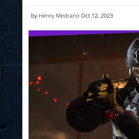
by
Henry Medrano
Oct 12, 2023