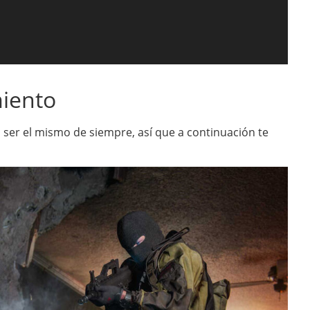
miento
 ser el mismo de siempre, así que a continuación te