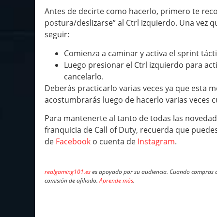
Antes de decirte como hacerlo, primero te re
postura/deslizarse” al Ctrl izquierdo. Una vez 
seguir:
Comienza a caminar y activa el sprint táct
Luego presionar el Ctrl izquierdo para act
cancelarlo.
Deberás practicarlo varias veces ya que esta me
acostumbrarás luego de hacerlo varias veces 
Para mantenerte al tanto de todas las novedad
franquicia de Call of Duty, recuerda que pued
de
Facebook
o cuenta de
Instagram
.
realgaming101.es
es apoyado por su audiencia. Cuando compras a 
comisión de afiliado.
Aprende más
.