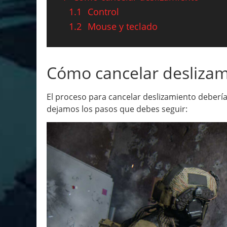
1.1
Control
1.2
Mouse y teclado
Cómo cancelar desliza
El proceso para cancelar deslizamiento debería
dejamos los pasos que debes seguir: