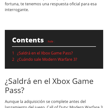
fortuna, te tenemos una respuesta oficial para esa
interrogante.
Contents
hide
1
¿Saldrá en el Xbox Game Pass?
2
¿Cuándo sale Modern Warfare 3?
¿Saldrá en el Xbox Game
Pass?
Aunque la adquisición se complete antes del
lanzamiento del juego, Call of Duty: Modern Warfare 3