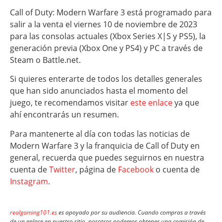
Call of Duty: Modern Warfare 3 está programado para
salir a la venta el viernes 10 de noviembre de 2023
para las consolas actuales (Xbox Series X|S y PS5), la
generación previa (Xbox One y PS4) y PC a través de
Steam o Battle.net.
Si quieres enterarte de todos los detalles generales
que han sido anunciados hasta el momento del
juego, te recomendamos visitar
este enlace
ya que
ahí encontrarás un resumen.
Para mantenerte al día con todas las noticias de
Modern Warfare 3 y la franquicia de Call of Duty en
general, recuerda que puedes seguirnos en nuestra
cuenta de
Twitter
, página de
Facebook
o cuenta de
Instagram
.
realgaming101.es
es apoyado por su audiencia. Cuando compras a través
de un enlace en nuestro sitio, nosotros podemos obtener una comisión de