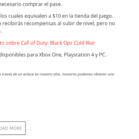
necesario comprar el pase.
 los cuales equivalen a $10 en la tienda del juego.
recibirás recompensas al subir de nivel, pero no
.
 sobre Call of Duty: Black Ops Cold War
isponibles para Xbox One, Playstation 4 y PC.
través de un enlace en nuestro sitio, nosotros podemos obtener una
OAD MORE