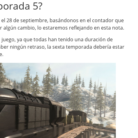
porada 5?
 el 28 de septiembre, basándonos en el contador que
er algún cambio, lo estaremos reflejando en esta nota.
l juego, ya que todas han tenido una duración de
er ningún retraso, la sexta temporada debería estar
e.