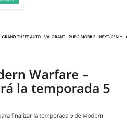
×
víe
.
ermitir
GRAND THEFT AUTO
VALORANT
PUBG MOBILE
NEXT-GEN
odern Warfare –
ará la temporada 5
ra finalizar la temporada 5 de Modern