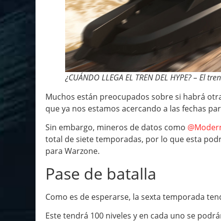
¿CUÁNDO LLEGA EL TREN DEL HYPE? – El tren 
Muchos están preocupados sobre si habrá otr
que ya nos estamos acercando a las fechas para
Sin embargo, mineros de datos como
@Moder
total de siete temporadas, por lo que esta po
para Warzone.
Pase de batalla
Como es de esperarse, la sexta temporada tendr
Este tendrá 100 niveles y en cada uno se podr