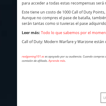
para acceder a todas estas recompensas será 
Este tiene un costo de 1000 Call of Duty Points,
Aunque no compres el pase de batalla, también 
serán tantas como si tuvieras el pase adquirido
Leer más:
Todo lo que sabemos por el momento
Call of Duty: Modern Warfare y Warzone están d
realgaming101.es
es apoyado por su audiencia. Cuando compras a 
comisión de afiliado.
Aprende más
.
L