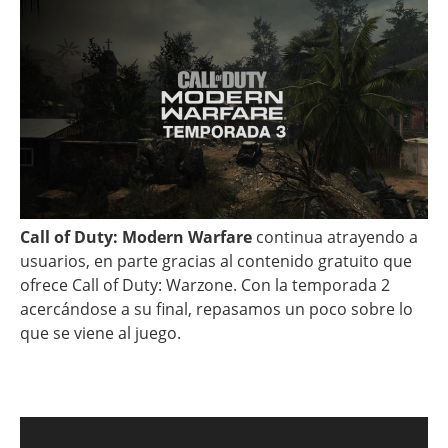
Call of Duty: Modern Warfare
continua atrayendo a
usuarios, en parte gracias al contenido gratuito que
ofrece Call of Duty: Warzone. Con la temporada 2
acercándose a su final, repasamos un poco sobre lo
que se viene al juego.