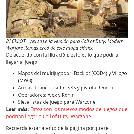
BACKLOT – Así se ve la versión para Call of Duty: Modern
Warfare Remastered de este mapa clásico
De acuerdo con la filtración, esto es lo que podría
llegar al juego:
Mapas del multijugador: Backlot (COD4) y Village
(MW3)
Armas: Francotirador SKS y pistola Renetti
Operadores: Alex y Ronin
Siete listas de juego para Warzone
Leer más:
Estos son los nuevos modos de juegos que
podrían llegar a Call of Duty: Warzone
Recuerda estar atento de la página porque te