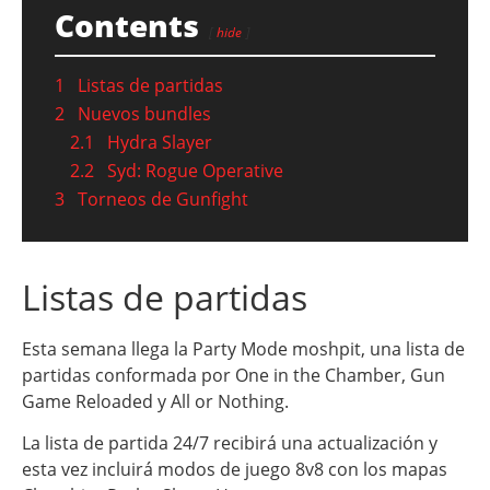
Contents
hide
1
Listas de partidas
2
Nuevos bundles
2.1
Hydra Slayer
2.2
Syd: Rogue Operative
3
Torneos de Gunfight
Listas de partidas
Esta semana llega la Party Mode moshpit, una lista de
partidas conformada por One in the Chamber, Gun
Game Reloaded y All or Nothing.
La lista de partida 24/7 recibirá una actualización y
esta vez incluirá modos de juego 8v8 con los mapas