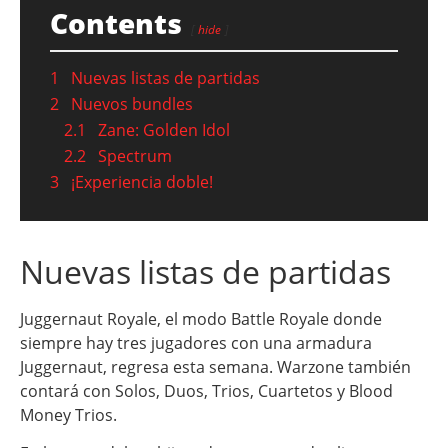
Contents
hide
1
Nuevas listas de partidas
2
Nuevos bundles
2.1
Zane: Golden Idol
2.2
Spectrum
3
¡Experiencia doble!
Nuevas listas de partidas
Juggernaut Royale, el modo Battle Royale donde
siempre hay tres jugadores con una armadura
Juggernaut, regresa esta semana. Warzone también
contará con Solos, Duos, Trios, Cuartetos y Blood
Money Trios.