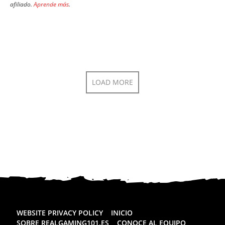
afiliado.
Aprende más
.
LOAD MORE
WEBSITE PRIVACY POLICY
INICIO
SOBRE REALGAMING101.ES
CONOCE AL EQUIPO