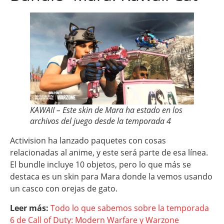
KAWAII – Este skin de Mara ha estado en los
archivos del juego desde la temporada 4
Activision ha lanzado paquetes con cosas
relacionadas al anime, y este será parte de esa línea.
El bundle incluye 10 objetos, pero lo que más se
destaca es un skin para Mara donde la vemos usando
un casco con orejas de gato.
Leer más:
Todo lo que sabemos sobre la temporada
6 de Call of Duty: Modern Warfare y Warzone