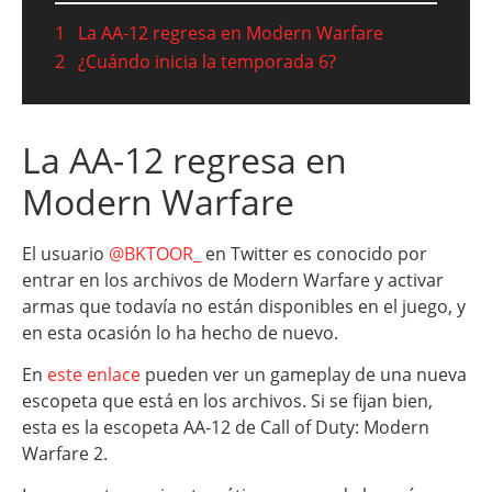
1
La AA-12 regresa en Modern Warfare
2
¿Cuándo inicia la temporada 6?
La AA-12 regresa en
Modern Warfare
El usuario
@BKTOOR_
en Twitter es conocido por
entrar en los archivos de Modern Warfare y activar
armas que todavía no están disponibles en el juego, y
en esta ocasión lo ha hecho de nuevo.
En
este enlace
pueden ver un gameplay de una nueva
escopeta que está en los archivos. Si se fijan bien,
esta es la escopeta AA-12 de Call of Duty: Modern
Warfare 2.