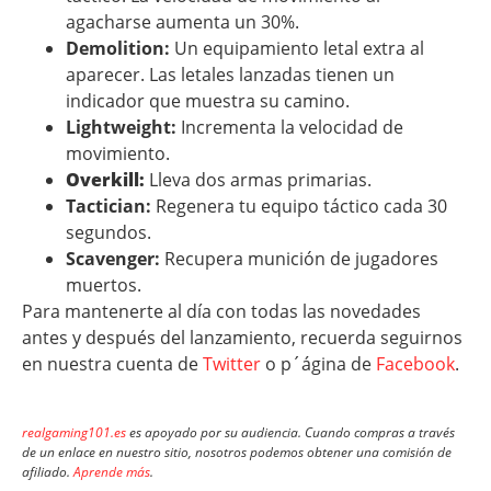
agacharse aumenta un 30%.
Demolition:
Un equipamiento letal extra al
aparecer. Las letales lanzadas tienen un
indicador que muestra su camino.
Lightweight:
Incrementa la velocidad de
movimiento.
Overkill:
Lleva dos armas primarias.
Tactician:
Regenera tu equipo táctico cada 30
segundos.
Scavenger:
Recupera munición de jugadores
muertos.
Para mantenerte al día con todas las novedades
antes y después del lanzamiento, recuerda seguirnos
en nuestra cuenta de
Twitter
o p´ágina de
Facebook
.
realgaming101.es
es apoyado por su audiencia. Cuando compras a través
de un enlace en nuestro sitio, nosotros podemos obtener una comisión de
afiliado.
Aprende más
.