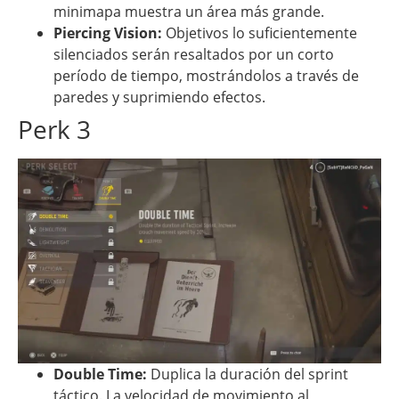
minimapa muestra un área más grande.
Piercing Vision:
Objetivos lo suficientemente
silenciados serán resaltados por un corto
período de tiempo, mostrándolos a través de
paredes y suprimiendo efectos.
Perk 3
Double Time:
Duplica la duración del sprint
táctico. La velocidad de movimiento al