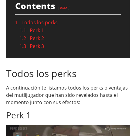
Contents
hide
1
Todos los perks
1.1
Perk 1
1.2
Perk 2
1.3
Perk 3
Todos los perks
A continuación te listamos todos los perks o ventajas
del mutlijugador que han sido revelados hasta el
momento junto con sus efectos:
Perk 1