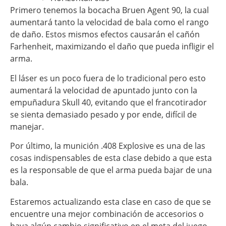
Primero tenemos la bocacha Bruen Agent 90, la cual
aumentará tanto la velocidad de bala como el rango
de daño. Estos mismos efectos causarán el cañón
Farhenheit, maximizando el daño que pueda infligir el
arma.
El láser es un poco fuera de lo tradicional pero esto
aumentará la velocidad de apuntado junto con la
empuñadura Skull 40, evitando que el francotirador
se sienta demasiado pesado y por ende, difícil de
manejar.
Por último, la munición .408 Explosive es una de las
cosas indispensables de esta clase debido a que esta
es la responsable de que el arma pueda bajar de una
bala.
Estaremos actualizando esta clase en caso de que se
encuentre una mejor combinación de accesorios o
haya algún cambio significativo en el meta del juego