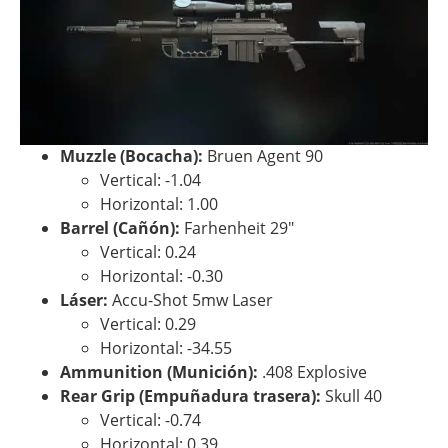
Muzzle (Bocacha):
Bruen Agent 90
Vertical: -1.04
Horizontal: 1.00
Barrel (Cañón):
Farhenheit 29″
Vertical: 0.24
Horizontal: -0.30
Láser:
Accu-Shot 5mw Laser
Vertical: 0.29
Horizontal: -34.55
Ammunition (Munición):
.408 Explosive
Rear Grip (Empuñadura trasera):
Skull 40
Vertical: -0.74
Horizontal: 0.39