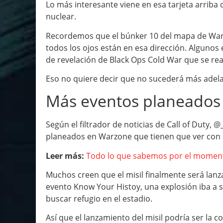
Lo más interesante viene en esa tarjeta arriba
nuclear.
Recordemos que el búnker 10 del mapa de Warzon
todos los ojos están en esa dirección. Algunos 
de revelación de Black Ops Cold War que se re
Eso no quiere decir que no sucederá más adela
Más eventos planeados
Según el filtrador de noticias de Call of Dut
planeados en Warzone que tienen que ver con 
Leer más:
Todo lo que sabemos por el momento
Muchos creen que el misil finalmente será lanz
evento Know Your Histoy, una explosión iba a 
buscar refugio en el estadio.
Así que el lanzamiento del misil podría ser la 