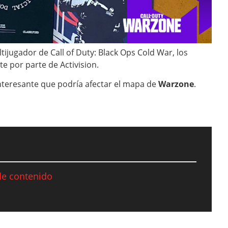
tijugador de Call of Duty: Black Ops Cold War, los
e por parte de Activision.
nteresante que podría afectar el mapa de
Warzone
.
de contenido