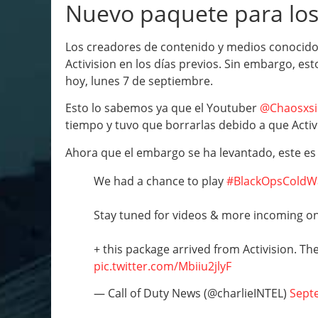
Nuevo paquete para los
Los creadores de contenido y medios conocidos
Activision en los días previos. Sin embargo, e
hoy, lunes 7 de septiembre.
Esto lo sabemos ya que el Youtuber
@Chaosxsi
tiempo y tuvo que borrarlas debido a que Acti
Ahora que el embargo se ha levantado, este es
We had a chance to play
#BlackOpsColdW
Stay tuned for videos & more incoming 
+ this package arrived from Activision. Th
pic.twitter.com/Mbiiu2jlyF
— Call of Duty News (@charlieINTEL)
Sept