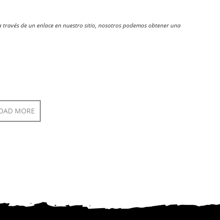
través de un enlace en nuestro sitio, nosotros podemos obtener una
OAD MORE