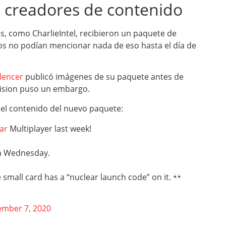
 creadores de contenido
, como CharlieIntel, recibieron un paquete de
stos no podían mencionar nada de eso hasta el día de
lencer
publicó imágenes de su paquete antes de
vision puso un embargo.
 el contenido del nuevo paquete:
ar
Multiplayer last week!
on Wednesday.
e small card has a “nuclear launch code” on it.
ember 7, 2020