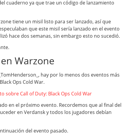
 del cuaderno ya que trae un código de lanzamiento
e tiene un misil listo para ser lanzado, así que
especulaban que este misil sería lanzado en el evento
alizó hace dos semanas, sin embargo esto no sucedió.
nte.
 en Warzone
y, @_TomHenderson_, hay por lo menos dos eventos más
Black Ops Cold War.
 sobre Call of Duty: Black Ops Cold War
ado en el próximo evento. Recordemos que al final del
suceder en Verdansk y todos los jugadores debían
continuación del evento pasado.