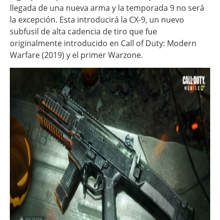
llegada de una nueva arma y la temporada 9 no será
la excepción. Esta introducirá la CX-9, un nuevo
subfusil de alta cadencia de tiro que fue
originalmente introducido en Call of Duty: Modern
Warfare (2019) y el primer Warzone.