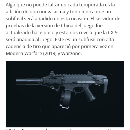
Algo que no puede faltar en cada temporada es la
adición de una nueva arma y todo indica que un
subfusil será añadido en esta ocasión. El servidor de
pruebas de la versión de China del juego fue
actualizado hace poco y esta nos revela que la CX-9
será añadida al juego. Este es un subfusil con alta
cadencia de tiro que apareció por primera vez en
Modern Warfare (2019) y Warzone.