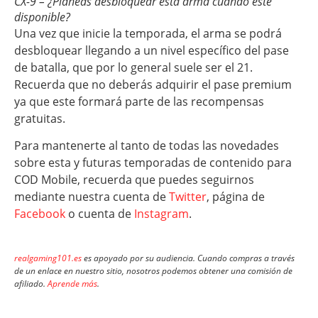
CX-9 – ¿Planeas desbloquear esta arma cuando esté
disponible?
Una vez que inicie la temporada, el arma se podrá
desbloquear llegando a un nivel específico del pase
de batalla, que por lo general suele ser el 21.
Recuerda que no deberás adquirir el pase premium
ya que este formará parte de las recompensas
gratuitas.
Para mantenerte al tanto de todas las novedades
sobre esta y futuras temporadas de contenido para
COD Mobile, recuerda que puedes seguirnos
mediante nuestra cuenta de
Twitter
, página de
Facebook
o cuenta de
Instagram
.
realgaming101.es
es apoyado por su audiencia. Cuando compras a través
de un enlace en nuestro sitio, nosotros podemos obtener una comisión de
afiliado.
Aprende más
.