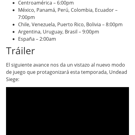
Centroamérica – 6:00pm
México, Panamá, Perú, Colombia, Ecuador –
7:00pm
Chile, Venezuela, Puerto Rico, Bolivia – 8:00pm
Argentina, Uruguay, Brasil – 9:00pm
España – 2:00am
Tráiler
El siguiente avance nos da un vistazo al nuevo modo
de juego que protagonizará esta temporada, Undead
Siege: