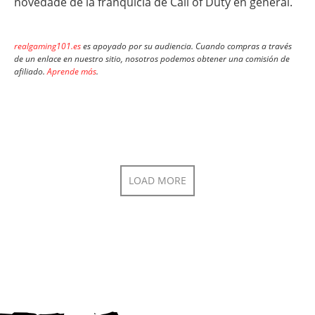
novedade de la franquicia de Call of Duty en general.
realgaming101.es
es apoyado por su audiencia. Cuando compras a través
de un enlace en nuestro sitio, nosotros podemos obtener una comisión de
afiliado.
Aprende más
.
LOAD MORE