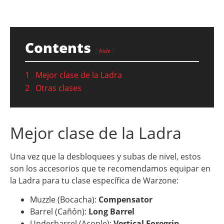
Contents
hide
1
Mejor clase de la Ladra
2
Otras clases
Mejor clase de la Ladra
Una vez que la desbloquees y subas de nivel, estos
son los accesorios que te recomendamos equipar en
la Ladra para tu clase específica de Warzone:
Muzzle (Bocacha):
Compensator
Barrel (Cañón):
Long Barrel
Underbarrel (Acople):
Vertical Foregrip