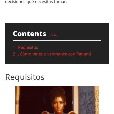
decisiones qué necesitas tomar.
Contents
hide
1
Requisitos
2
¿Cómo tener un romance con Panam?
Requisitos