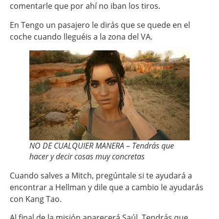
comentarle que por ahí no iban los tiros.
En Tengo un pasajero le dirás que se quede en el
coche cuando lleguéis a la zona del VA.
NO DE CUALQUIER MANERA – Tendrás que
hacer y decir cosas muy concretas
Cuando salves a Mitch, pregúntale si te ayudará a
encontrar a Hellman y dile que a cambio le ayudarás
con Kang Tao.
Al final de la misión aparecerá Saúl. Tendrás que