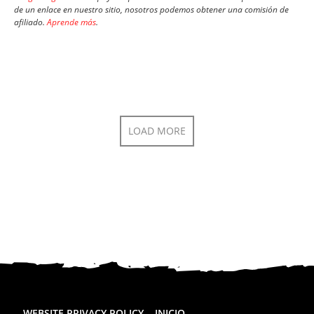
de un enlace en nuestro sitio, nosotros podemos obtener una comisión de
afiliado.
Aprende más
.
LOAD MORE
WEBSITE PRIVACY POLICY
INICIO