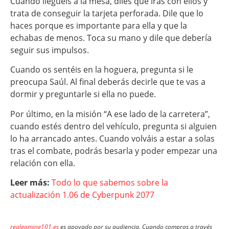
Cuando lleguéis a la mesa, diles que irás con ellos y
trata de conseguir la tarjeta perforada. Dile que lo
haces porque es importante para ella y que la
echabas de menos. Toca su mano y dile que debería
seguir sus impulsos.
Cuando os sentéis en la hoguera, pregunta si le
preocupa Saúl. Al final deberás decirle que te vas a
dormir y preguntarle si ella no puede.
Por último, en la misión “A ese lado de la carretera”,
cuando estés dentro del vehículo, pregunta si alguien
lo ha arrancado antes. Cuando volváis a estar a solas
tras el combate, podrás besarla y poder empezar una
relación con ella.
Leer más:
Todo lo que sabemos sobre la
actualización 1.06 de Cyberpunk 2077
realgaming101.es
es apoyado por su audiencia. Cuando compras a través