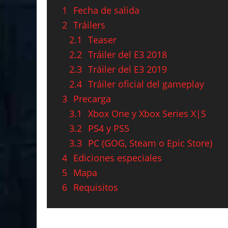
1
Fecha de salida
2
Tráilers
2.1
Teaser
2.2
Tráiler del E3 2018
2.3
Tráiler del E3 2019
2.4
Tráiler oficial del gameplay
3
Precarga
3.1
Xbox One y Xbox Series X|S
3.2
PS4 y PS5
3.3
PC (GOG, Steam o Epic Store)
4
Ediciones especiales
5
Mapa
6
Requisitos