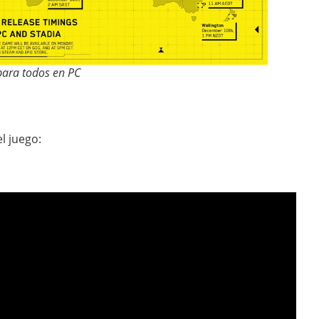
para todos en PC
el juego: