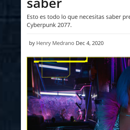
saber
Esto es todo lo que necesitas saber pr
Cyberpunk 2077.
by
Henry Medrano
Dec 4, 2020