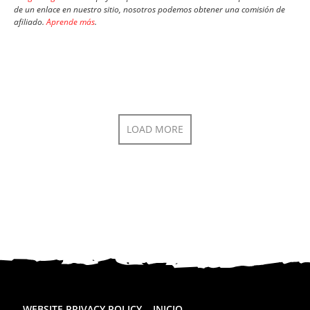
de un enlace en nuestro sitio, nosotros podemos obtener una comisión de
afiliado.
Aprende más
.
LOAD MORE
WEBSITE PRIVACY POLICY
INICIO