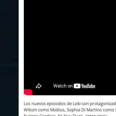
Los nuevos episodios de Loki son protagonizad
Wilson como Mobius, Sophia Di Martino como 
Eugene Cordero, Ke Huy Quan, entre otros.