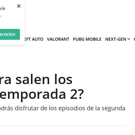
×
víe
.
ermitir
GRAND THEFT AUTO
VALORANT
PUBG MOBILE
NEXT-GEN
ra salen los
 temporada 2?
drás disfrutar de los episodios de la segunda