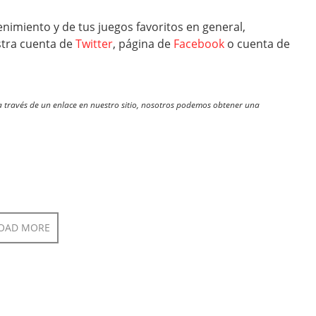
nimiento y de tus juegos favoritos en general,
tra cuenta de
Twitter
, página de
Facebook
o cuenta de
través de un enlace en nuestro sitio, nosotros podemos obtener una
OAD MORE