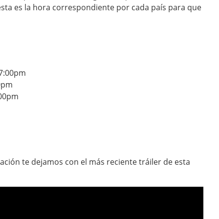
esta es la hora correspondiente por cada país para que
 7:00pm
00pm
9:00pm
ación te dejamos con el más reciente tráiler de esta