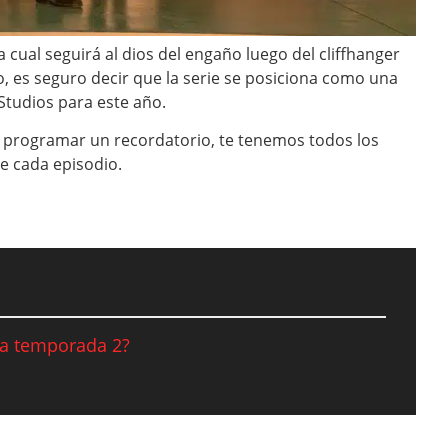
a cual seguirá al dios del engaño luego del cliffhanger
lo, es seguro decir que la serie se posiciona como una
tudios para este año.
 programar un recordatorio, te tenemos todos los
de cada episodio.
la temporada 2?