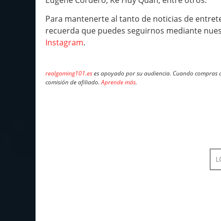
Para mantenerte al tanto de noticias de entrete
recuerda que puedes seguirnos mediante nues
Instagram
.
realgaming101.es
es apoyado por su audiencia. Cuando compras a 
comisión de afiliado.
Aprende más
.
L