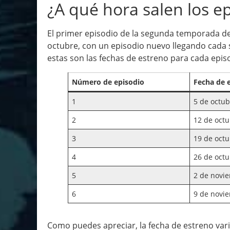
¿A qué hora salen los e
El primer episodio de la segunda temporada de
octubre, con un episodio nuevo llegando cada 
estas son las fechas de estreno para cada epis
Número de episodio
Fecha de 
1
5 de octub
2
12 de octu
3
19 de octu
4
26 de octu
5
2 de novi
6
9 de novi
Como puedes apreciar, la fecha de estreno var