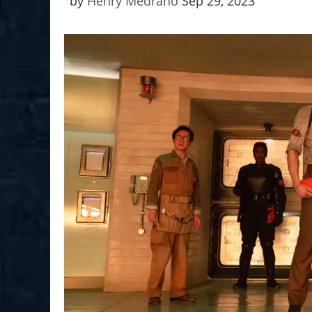
by
Henry Medrano
Sep 29, 2023