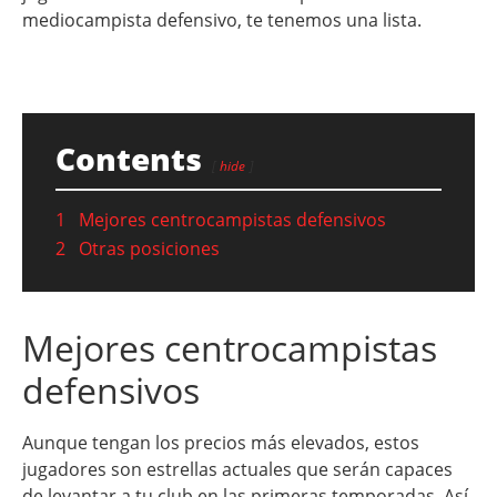
mediocampista defensivo, te tenemos una lista.
Contents
hide
1
Mejores centrocampistas defensivos
2
Otras posiciones
Mejores centrocampistas
defensivos
Aunque tengan los precios más elevados, estos
jugadores son estrellas actuales que serán capaces
de levantar a tu club en las primeras temporadas. Así