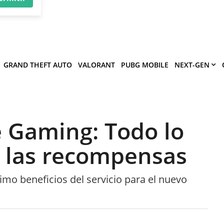
×
víe
.
ermitir
GRAND THEFT AUTO
VALORANT
PUBG MOBILE
NEXT-GEN
e Gaming: Todo lo
 las recompensas
mo beneficios del servicio para el nuevo