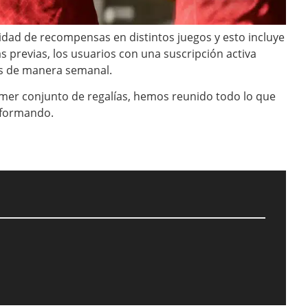
idad de recompensas en distintos juegos y esto incluye
s previas, los usuarios con una suscripción activa
as de manera semanal.
mer conjunto de regalías, hemos reunido todo lo que
nformando.