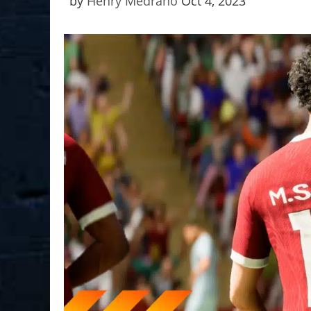
by
Henry Medrano
Oct 4, 2023