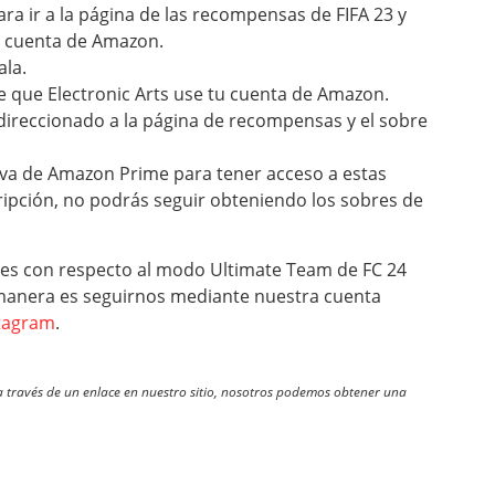
ra ir a la página de las recompensas de FIFA 23 y
u cuenta de Amazon.
ala.
te que Electronic Arts use tu cuenta de Amazon.
direccionado a la página de recompensas y el sobre
iva de Amazon Prime para tener acceso a estas
ipción, no podrás seguir obteniendo los sobres de
des con respecto al modo Ultimate Team de FC 24
 manera es seguirnos mediante nuestra cuenta
tagram
.
través de un enlace en nuestro sitio, nosotros podemos obtener una