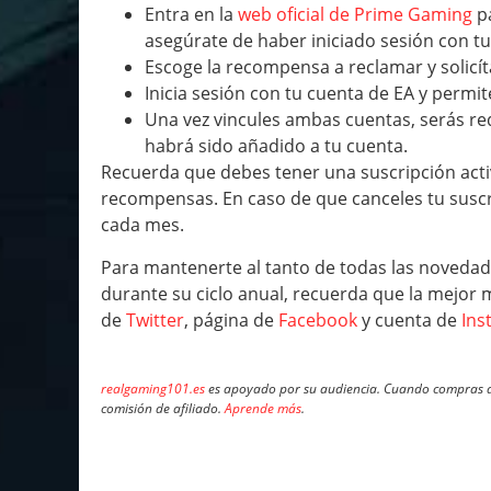
Entra en la
web oficial de Prime Gaming
pa
asegúrate de haber iniciado sesión con t
Escoge la recompensa a reclamar y solicít
Inicia sesión con tu cuenta de EA y permi
Una vez vincules ambas cuentas, serás re
habrá sido añadido a tu cuenta.
Recuerda que debes tener una suscripción act
recompensas. En caso de que canceles tu suscr
cada mes.
Para mantenerte al tanto de todas las noveda
durante su ciclo anual, recuerda que la mejor
de
Twitter
, página de
Facebook
y cuenta de
Ins
realgaming101.es
es apoyado por su audiencia. Cuando compras a 
comisión de afiliado.
Aprende más
.