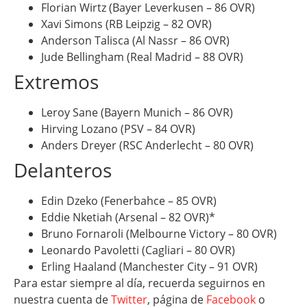
Florian Wirtz (Bayer Leverkusen – 86 OVR)
Xavi Simons (RB Leipzig – 82 OVR)
Anderson Talisca (Al Nassr – 86 OVR)
Jude Bellingham (Real Madrid – 88 OVR)
Extremos
Leroy Sane (Bayern Munich – 86 OVR)
Hirving Lozano (PSV – 84 OVR)
Anders Dreyer (RSC Anderlecht – 80 OVR)
Delanteros
Edin Dzeko (Fenerbahce – 85 OVR)
Eddie Nketiah (Arsenal – 82 OVR)*
Bruno Fornaroli (Melbourne Victory – 80 OVR)
Leonardo Pavoletti (Cagliari – 80 OVR)
Erling Haaland (Manchester City – 91 OVR)
Para estar siempre al día, recuerda seguirnos en
nuestra cuenta de
Twitter
, página de
Facebook
o