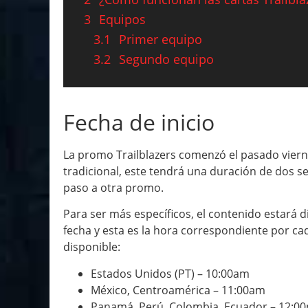
3
Equipos
3.1
Primer equipo
3.2
Segundo equipo
Fecha de inicio
La promo Trailblazers comenzó el pasado vierne
tradicional, este tendrá una duración de dos se
paso a otra promo.
Para ser más específicos, el contenido estará 
fecha y esta es la hora correspondiente por ca
disponible:
Estados Unidos (PT) – 10:00am
México, Centroamérica – 11:00am
Panamá, Perú, Colombia, Ecuador – 12:0