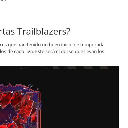
tas Trailblazers?
res que han tenido un buen inicio de temporada,
s de cada liga. Este será el dorso que llevan los