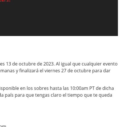
s 13 de octubre de 2023. Al igual que cualquier evento
manas y finalizará el viernes 27 de octubre para dar
disponible en los sobres hasta las 10:00am PT de dicha
da país para que tengas claro el tiempo que te queda
0pm