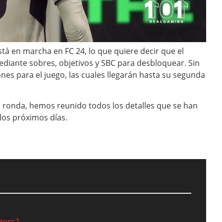
stá en marcha en FC 24, lo que quiere decir que el
ediante sobres, objetivos y SBC para desbloquear. Sin
es para el juego, las cuales llegarán hasta su segunda
a ronda, hemos reunido todos los detalles que se han
 los próximos días.
zers?