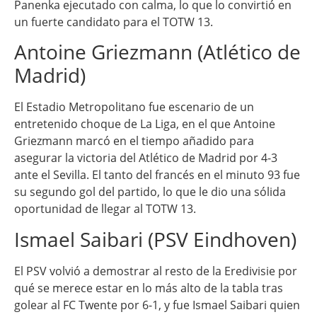
Panenka ejecutado con calma, lo que lo convirtió en
un fuerte candidato para el TOTW 13.
Antoine Griezmann (Atlético de
Madrid)
El Estadio Metropolitano fue escenario de un
entretenido choque de La Liga, en el que Antoine
Griezmann marcó en el tiempo añadido para
asegurar la victoria del Atlético de Madrid por 4-3
ante el Sevilla. El tanto del francés en el minuto 93 fue
su segundo gol del partido, lo que le dio una sólida
oportunidad de llegar al TOTW 13.
Ismael Saibari (PSV Eindhoven)
El PSV volvió a demostrar al resto de la Eredivisie por
qué se merece estar en lo más alto de la tabla tras
golear al FC Twente por 6-1, y fue Ismael Saibari quien