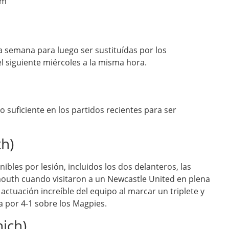
pm
 semana para luego ser sustituídas por los
l siguiente miércoles a la misma hora.
 suficiente en los partidos recientes para ser
th)
bles por lesión, incluidos los dos delanteros, las
outh cuando visitaron a un Newcastle United en plena
actuación increíble del equipo al marcar un triplete y
a por 4-1 sobre los Magpies.
ich)