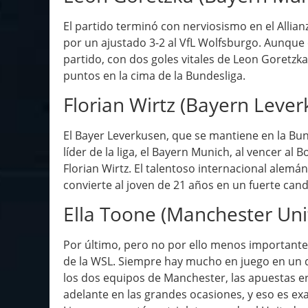
El partido terminó con nerviosismo en el Alli
por un ajustado 3-2 al VfL Wolfsburgo. Aunque e
partido, con dos goles vitales de Leon Goretzk
puntos en la cima de la Bundesliga.
Florian Wirtz (Bayern Lever
El Bayer Leverkusen, que se mantiene en la Bun
líder de la liga, el Bayern Munich, al vencer a
Florian Wirtz. El talentoso internacional alemán
convierte al joven de 21 años en un fuerte can
Ella Toone (Manchester Uni
Por último, pero no por ello menos importante
de la WSL. Siempre hay mucho en juego en un de
los dos equipos de Manchester, las apuestas 
adelante en las grandes ocasiones, y eso es exa