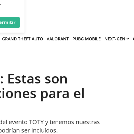
×
víe
.
ermitir
GRAND THEFT AUTO
VALORANT
PUBG MOBILE
NEXT-GEN
: Estas son
iones para el
 del evento TOTY y tenemos nuestras
odrían ser incluídos.