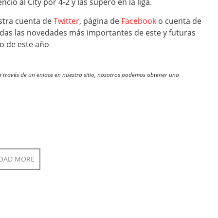
ió al City por 4-2 y las superó en la liga.
stra cuenta de
Twitter
, página de
Facebook
o cuenta de
odas las novedades más importantes de este y futuras
o de este año
través de un enlace en nuestro sitio, nosotros podemos obtener una
OAD MORE