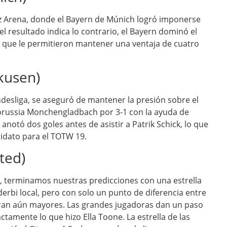
anz Arena, donde el Bayern de Múnich logró imponerse
l resultado indica lo contrario, el Bayern dominó el
a que le permitieron mantener una ventaja de cuatro
kusen)
desliga, se aseguró de mantener la presión sobre el
l Borussia Monchengladbach por 3-1 con la ayuda de
 anotó dos goles antes de asistir a Patrik Schick, lo que
didato para el TOTW 19.
ted)
, terminamos nuestras predicciones con una estrella
rbi local, pero con solo un punto de diferencia entre
eran aún mayores. Las grandes jugadoras dan un paso
ctamente lo que hizo Ella Toone. La estrella de las