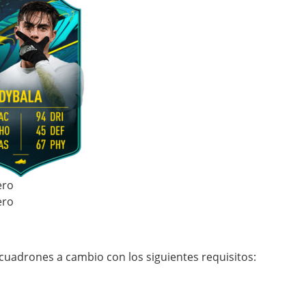
ero
ero
cuadrones a cambio con los siguientes requisitos: