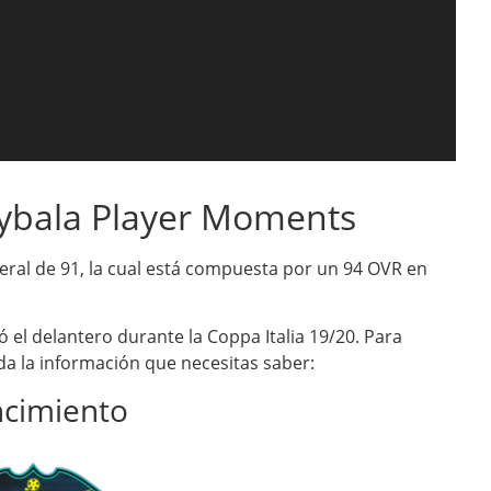
Dybala Player Moments
neral de 91, la cual está compuesta por un 94 OVR en
ó el delantero durante la Coppa Italia 19/20. Para
da la información que necesitas saber:
ncimiento