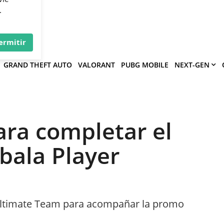
×
víe
.
ermitir
GRAND THEFT AUTO
VALORANT
PUBG MOBILE
NEXT-GEN
ara completar el
bala Player
Ultimate Team para acompañar la promo