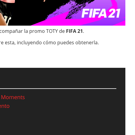
 acompañar la promo TOTY de
FIFA 21
.
e esta, incluyendo cómo puedes obtenerla.
er Moments
ento