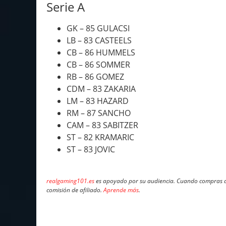
Serie A
GK – 85 GULACSI
LB – 83 CASTEELS
CB – 86 HUMMELS
CB – 86 SOMMER
RB – 86 GOMEZ
CDM – 83 ZAKARIA
LM – 83 HAZARD
RM – 87 SANCHO
CAM – 83 SABITZER
ST – 82 KRAMARIC
ST – 83 JOVIC
realgaming101.es
es apoyado por su audiencia. Cuando compras a 
comisión de afiliado.
Aprende más
.