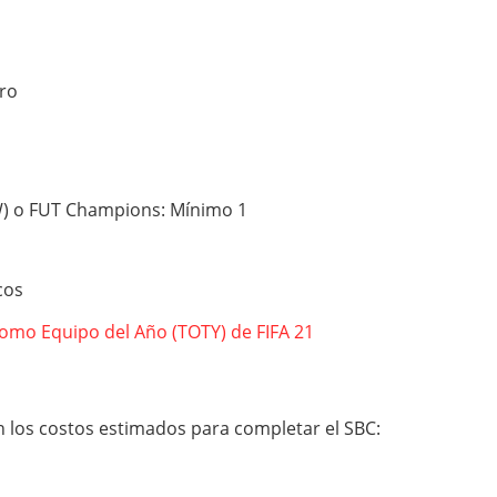
ro
W) o FUT Champions: Mínimo 1
cos
romo Equipo del Año (TOTY) de FIFA 21
n los costos estimados para completar el SBC: